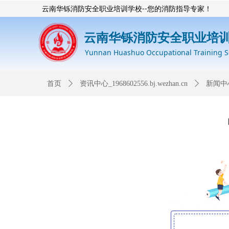
云南华铄消防安全职业培训学校--您的消防指导专家！
云南华铄消防安全职业培
Yunnan Huashuo Occupational Training Sch
首页
ꄲ
资讯中心_1968602556.bj.wezhan.cn
ꄲ
新闻中心_