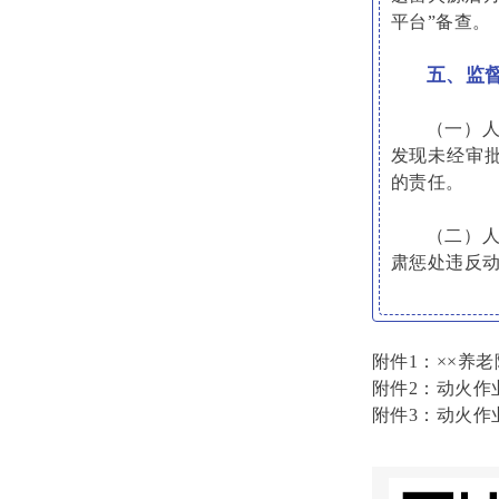
平台”备查。
五、监
（一）
发现未经审
的责任。
（二）
肃惩处违反
附件1：××养
附件2：动火作
附件3：动火作