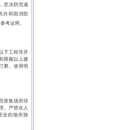
，坚决防范遏
民共和国消防
位参考运用。
以下工程等开
和限额以上建
打磨、使用明
员密集场所经
理。严禁在人
营业的场所除