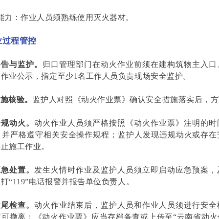
能力：作业人员须熟练使用灭火器材。
业过程管控
公告与监护。
归口管理部门在动火作业前须在建构筑物主入口
火作业公示，指定至少1名工作人员负责现场安全监护。
措施核验。
监护人对照《动火作业票》确认安全措施落实后，方
合规动火。
动火作业人员须严格按照《动火作业票》注明的时
，并严格遵守相关安全操作规程；监护人发现违规动火或存在
停止施工作业。
应急处置。
发生火情时作业及监护人员须立即启动应急预案，
打“119”电话报警并报告单位负责人。
收尾检查。
动火作业结束后，监护人员和作业人员须进行安全
方可撤离；《动火作业票》应当存档备查或上传至“云南省动火