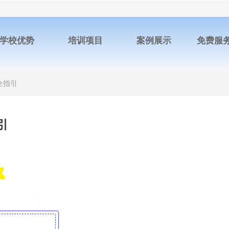
学校优势
培训项目
案例展示
免费服
全指引
引