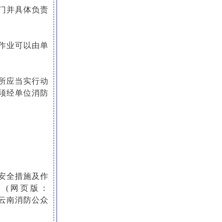
门并具体负责
作业可以由单
所应当实行动
须经单位消防
安全措施及作
。(网页版：
机版：关注云南消防公众