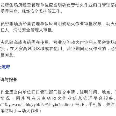
人员密集场所经营管理单位应当明确负责动火作业归口管理部
请受理审查、现场安全监护等工作。
人员密集场所经营管理单位应当明确动火作业审批权限，动火
责任人、消防安全管理人审批。
火灾风险高或者确需在使用、营业期间动火作业的人员密集场
审批，在火灾高风险区域或在使用、营业期间动火作业的，必
审批同意。
批流程
申请与报备
火作业应当向单位归口管理部门提交申请，注明时间、地点、
情况，同步可在云南省动火作业信息管理平台报备
bb.yn119.gov.cn/dhbb/yybbPc/#/login?redirect=%2F；手
部消防助手→动火作业）