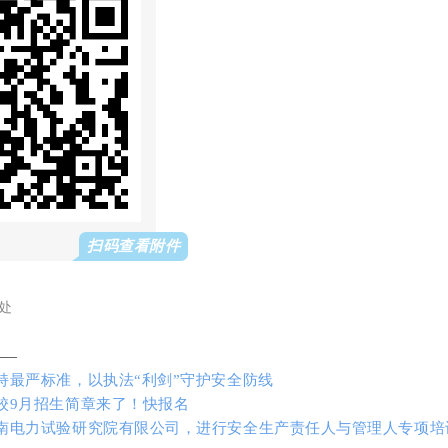
扫码查看附件
处
——
持最严标准，以执法“利剑”守护安全防线
校9月招生简章来了！快报名
南电力试验研究院有限公司，进行安全生产责任人与管理人专项培