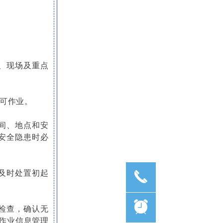
、现场及重点
可作业。
间、地点和安
安全隐患时必
及时处置初起
끅
뀥
检查，确认无
作业信息管理