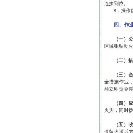
连接到位。
8．操作
四、作
（一）
区域张贴动
（二）
（三）
全措施作业
须立即责令
（四）
火灾，同时拨
（五）
遗留火源后