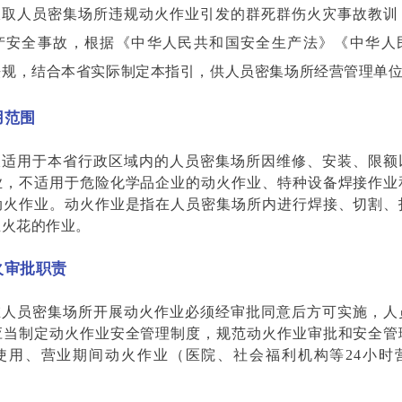
汲取人员密集场所违规动火作业引发的群死群伤火灾事故教训
产安全事故，根据《中华人民共和国安全生产法》《中华人
法规，结合本省实际制定本指引，供人员密集场所经营管理单
用范围
仅适用于本省行政区域内的人员密集场所因维修、安装、限额
业，不适用于危险化学品企业的动火作业、特种设备焊接作业
动火作业。动火作业是指在人员密集场所内进行焊接、切割、
生火花的作业。
火审批职责
在人员密集场所开展动火作业必须经审批同意后方可实施，人
应当制定动火作业安全管理制度，规范动火作业审批和安全管
使用、营业期间动火作业（医院、社会福利机构等24小时