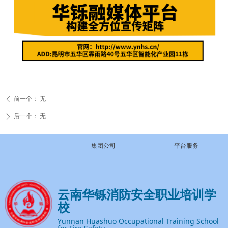
前一个：
无
ꄴ
后一个：
无
ꄲ
集团公司
平台服务
云南华铄消防安全职业培训学
校
Yunnan Huashuo Occupational Training School