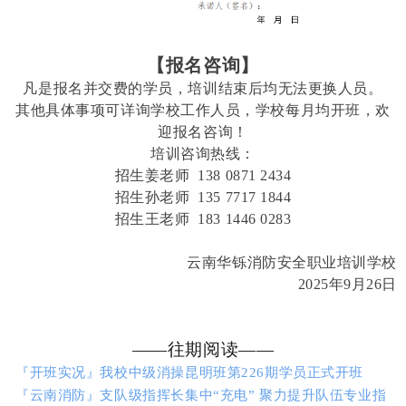
【报名咨询】
凡是报名并交费的学员，培训结束后均无法更换人员。
其他具体事项可详询学校工作人员，学校每月均开班，欢
迎报名咨询！
培训咨询热线：
招生姜老师 138 0871 2434
招生孙老师 135 7717 1844
招生王老师 183 1446 0283
云南华铄消防安全职业培训学校
2025年9月26日
——往期阅读——
『开班实况』我校中级消操昆明班第226期学员正式开班
『云南消防』支队级指挥长集中“充电” 聚力提升队伍专业指